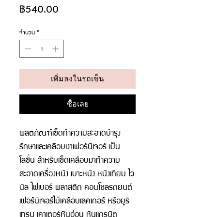
ราคา
฿540.00
จำนวน
*
เพิ่มลงในรถเข็น
ซื้อเลย
ผลิตภัณฑ์เช็ดทำความสะอาดบำรุง
รักษาและเคลือบเงาเฟอร์นิเจอร์ เป็น
โลชั่น สำหรับเช็ดเคลือบเงาทำความ
สะอาดเครื่องหนัง เบาะหนัง หนังเทียม ไว
นิล ไฟเบอร์ พลาสติก คอนโซลรถยนต์ 
เฟอร์นิเจอร์ไม้เคลือบเลคเกอร์ หรือยูริ
เทรน เคาเตอร์หินอ่อน หินแกรนิต 