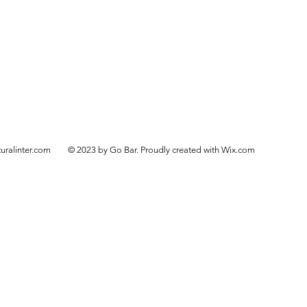
uralinter.com
© 2023 by Go Bar. Proudly created with
Wix.com